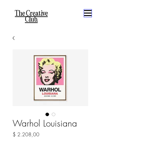
The Creative
Club.
Warhol Louisiana
Precio
$ 2.208,00