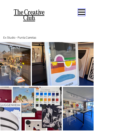
The Creative
Club.
Ex Studio - Punta Carretas