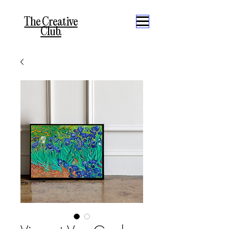
The Creative
Club.