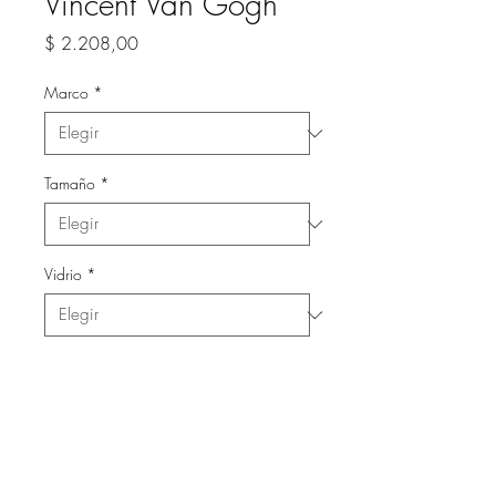
Vincent Van Gogh
Precio
$ 2.208,00
Marco
*
Tamaño
*
Vidrio
*
Cantidad
*
Agregar al carrito