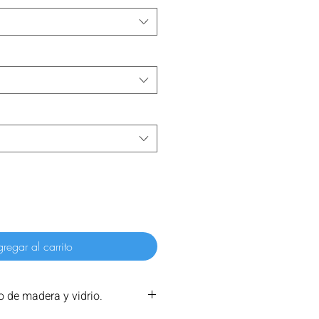
regar al carrito
 de madera y vidrio.