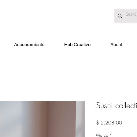
Asesoramiento
Hub Creativo
About
Sushi collec
Precio
$ 2.208,00
Marco
*