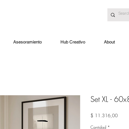
Asesoramiento
Hub Creativo
About
Set XL - 60
Preci
$ 11.316,00
Cantidad
*