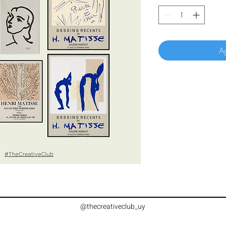
Ag
@thecreativeclub_uy