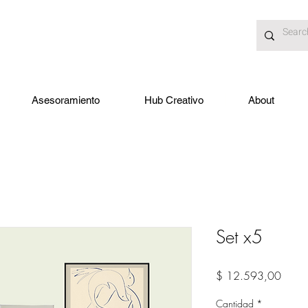
Asesoramiento
Hub Creativo
About
Set x5
Preci
$ 12.593,00
Cantidad
*