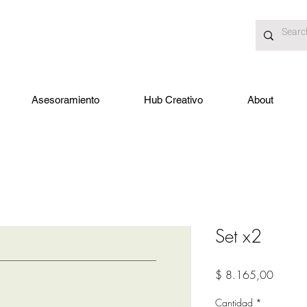
Asesoramiento
Hub Creativo
About
Set x2
Precio
$ 8.165,00
Cantidad
*