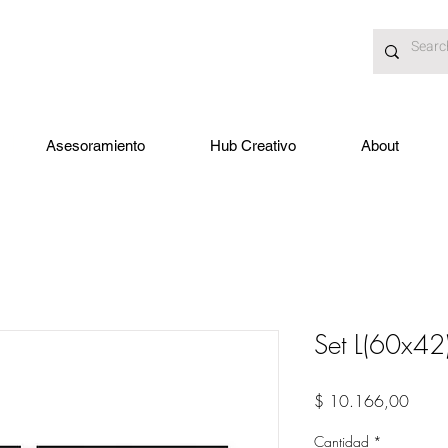
Asesoramiento
Hub Creativo
About
Set L(60x42
Preci
$ 10.166,00
Cantidad
*