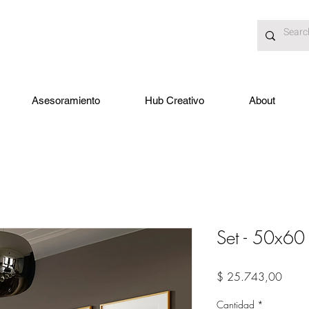
Asesoramiento
Hub Creativo
About
Set - 50x60
Preci
$ 25.743,00
Cantidad
*