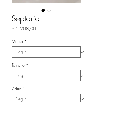
Septaria
Precio
$ 2.208,00
Marco
*
Tamaño
*
Vidrio
*
Cantidad
*