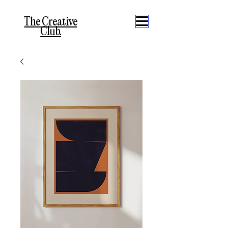
The Creative
Club.