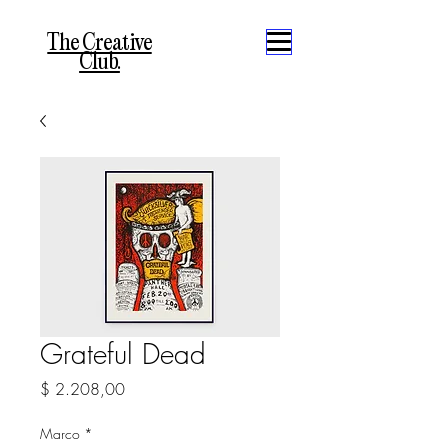
The Creative
Club.
Grateful Dead
Precio
$ 2.208,00
Marco
*