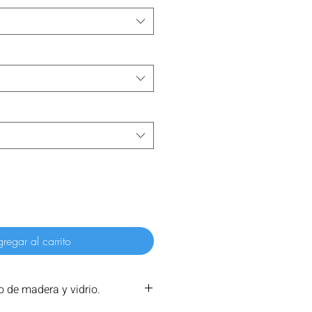
regar al carrito
 de madera y vidrio.