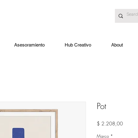
Asesoramiento
Hub Creativo
About
Pot
Precio
$ 2.208,00
Marco
*