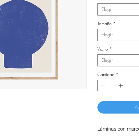
Elegir
Tamaño
*
Elegir
Vidrio
*
Elegir
Cantidad
*
Ag
Láminas con marco