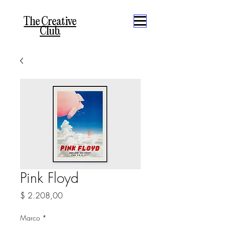
The Creative
Club.
Pink Floyd
Precio
$ 2.208,00
Marco
*