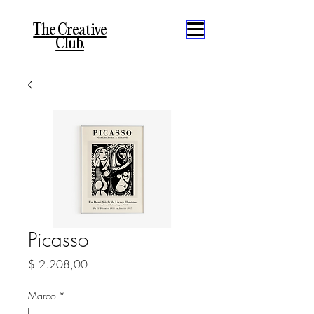
The Creative
Club.
Picasso
Precio
$ 2.208,00
Marco
*