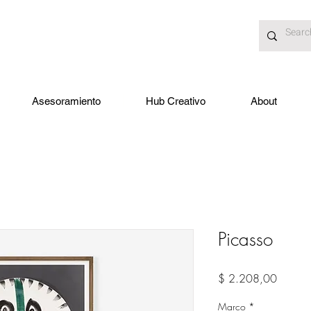
Asesoramiento
Hub Creativo
About
Picasso
Precio
$ 2.208,00
Marco
*