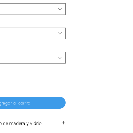
regar al carrito
 de madera y vidrio.