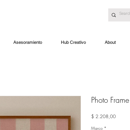
Asesoramiento
Hub Creativo
About
Photo Frame
Precio
$ 2.208,00
Marco
*