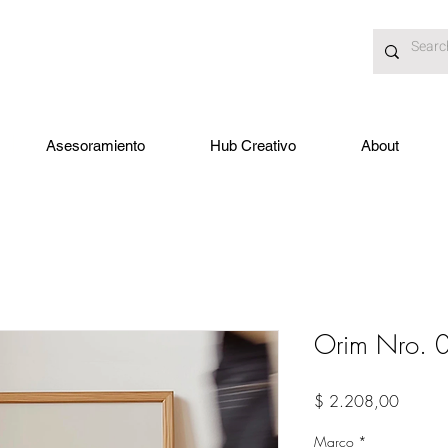
Asesoramiento
Hub Creativo
About
Orim Nro. 
Precio
$ 2.208,00
Marco
*