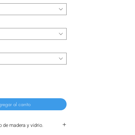
regar al carrito
 de madera y vidrio.