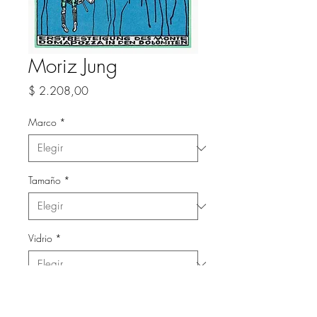
Moriz Jung
Precio
$ 2.208,00
Marco
*
Tamaño
*
Vidrio
*
Cantidad
*