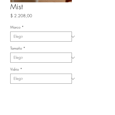
Mist
Precio
$ 2.208,00
Marco
*
Tamaño
*
Vidrio
*
Cantidad
*