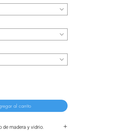
regar al carrito
 de madera y vidrio.