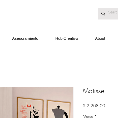
Asesoramiento
Hub Creativo
About
Matisse
Precio
$ 2.208,00
Marco
*