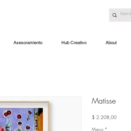
Asesoramiento
Hub Creativo
About
Matisse
Precio
$ 2.208,00
Marco
*