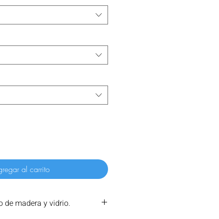
regar al carrito
 de madera y vidrio.