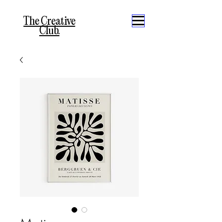
The Creative
Club.