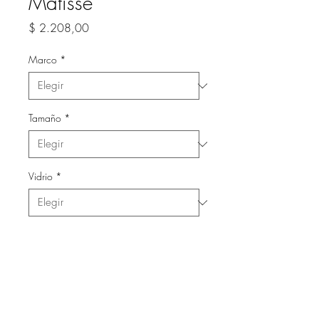
Matisse
Precio
$ 2.208,00
Marco
*
Tamaño
*
Vidrio
*
Cantidad
*
Agregar al carrito