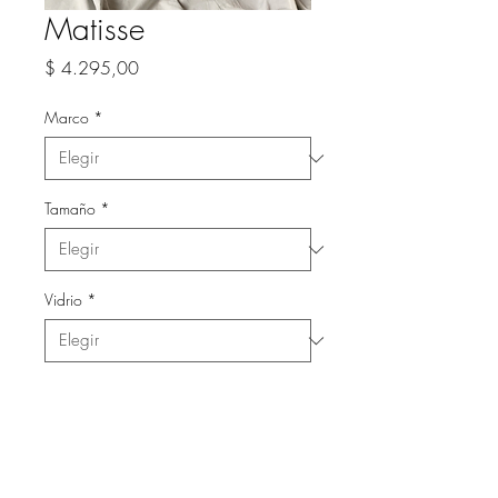
Matisse
Precio
$ 4.295,00
Marco
*
Tamaño
*
Vidrio
*
Cantidad
*