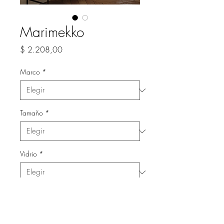
Marimekko
Precio
$ 2.208,00
Marco
*
Tamaño
*
Vidrio
*
Cantidad
*