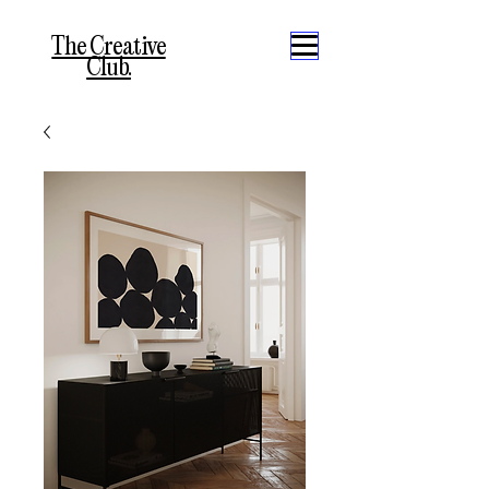
The Creative
Club.