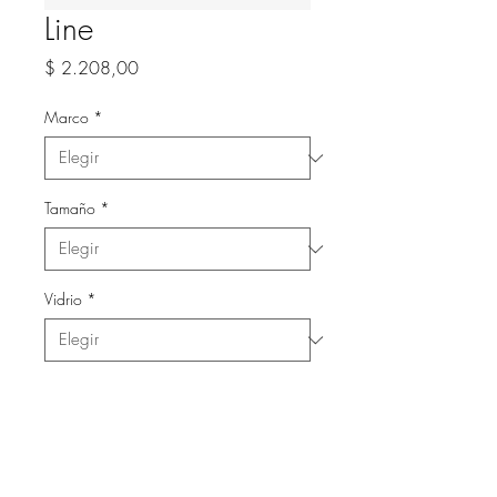
Line
Precio
$ 2.208,00
Marco
*
Tamaño
*
Vidrio
*
Cantidad
*