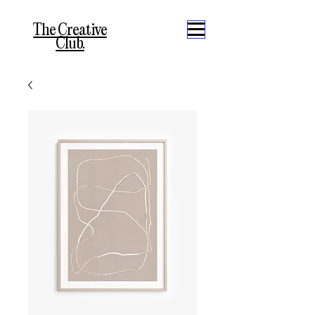
The Creative
Club.