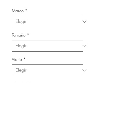
Marco
*
Tamaño
*
Vidrio
*
Cantidad
*
Agregar al carrito