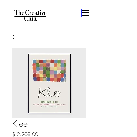
The Creative
Club.
Klee
Precio
$ 2.208,00