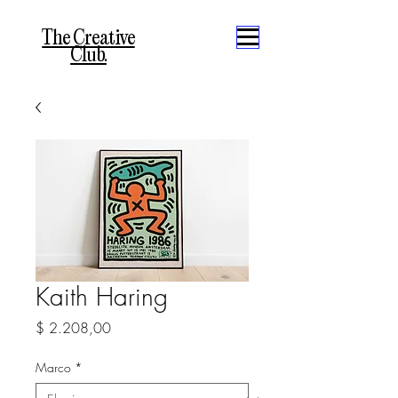
The Creative
Club.
Kaith Haring
Precio
$ 2.208,00
Marco
*