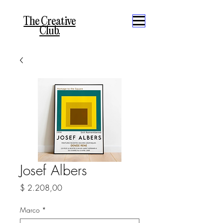
The Creative
Club.
Josef Albers
Precio
$ 2.208,00
Marco
*