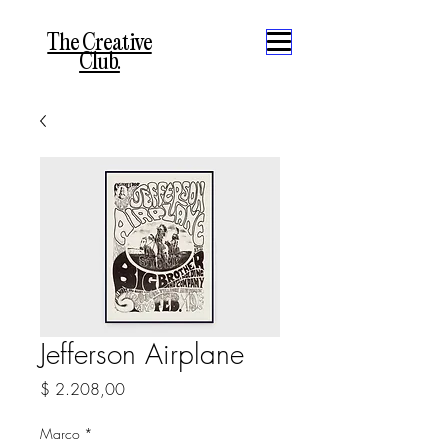
The Creative
Club.
Jefferson Airplane
Precio
$ 2.208,00
Marco
*