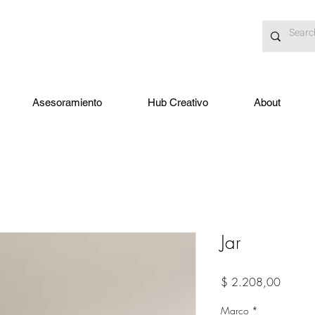
Asesoramiento
Hub Creativo
About
Jar
Precio
$ 2.208,00
Marco
*