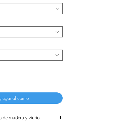
regar al carrito
 de madera y vidrio.