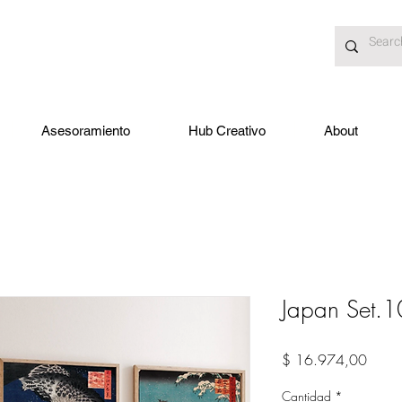
Asesoramiento
Hub Creativo
About
Japan Set.1
Preci
$ 16.974,00
Cantidad
*