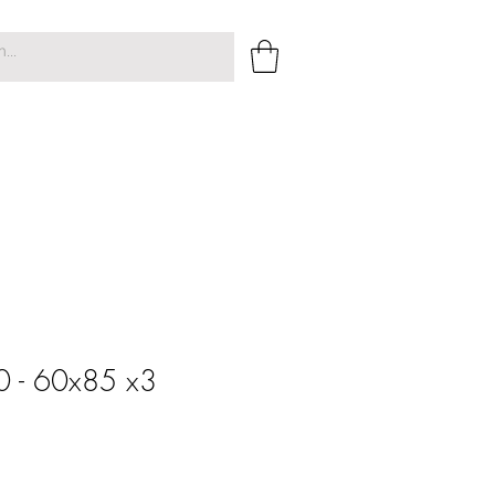
0 - 60x85 x3
o