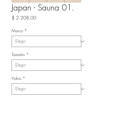
Japan - Sauna 01.
Precio
$ 2.208,00
Marco
*
Tamaño
*
Vidrio
*
Cantidad
*