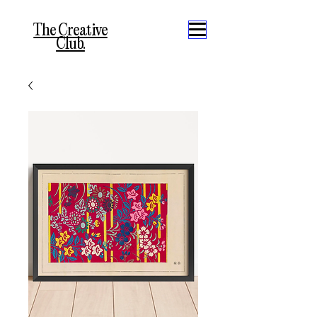
The Creative
Club.