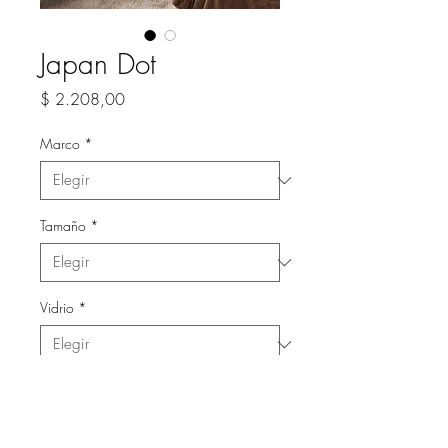
Japan Dot
Precio
$ 2.208,00
Marco
*
Tamaño
*
Vidrio
*
Cantidad
*