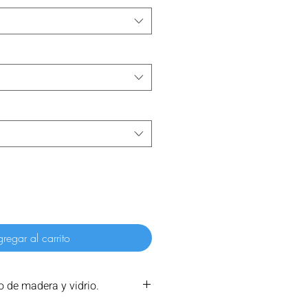
regar al carrito
 de madera y vidrio.