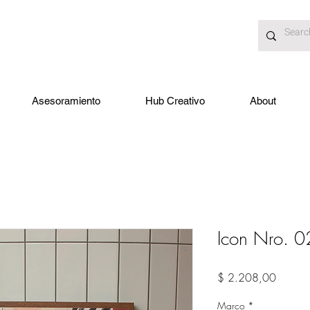
Asesoramiento
Hub Creativo
About
Icon Nro. 0
Precio
$ 2.208,00
Marco
*