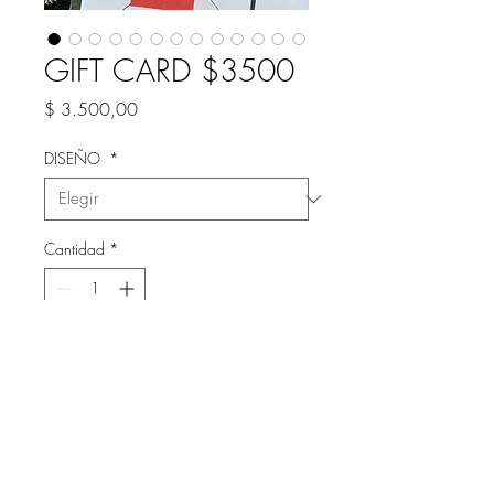
GIFT CARD $3500
Precio
$ 3.500,00
DISEÑO
*
Cantidad
*
Agregar al carrito
GIFT CARD VALOR $1500
+UN POSTER DE REGALO DE
30x40 SORPRESA