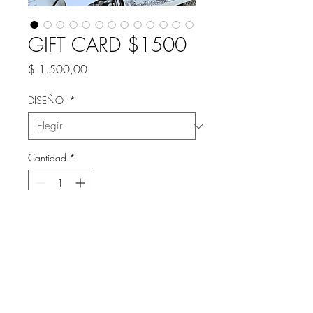
GIFT CARD $1500
Precio
$ 1.500,00
DISEÑO
*
Cantidad
*
Agregar al carrito
GIFT CARD VALOR $1500
+UN POSTER DE REGALO DE
30x40 SORPRESA