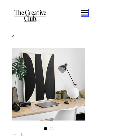
The Creative
Club.