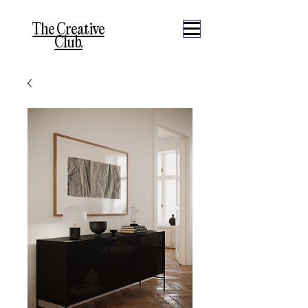
The Creative
Club.