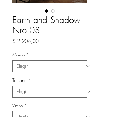
Earth and Shadow
Nro.08
Precio
$ 2.208,00
Marco
*
Tamaño
*
Vidrio
*
Cantidad
*