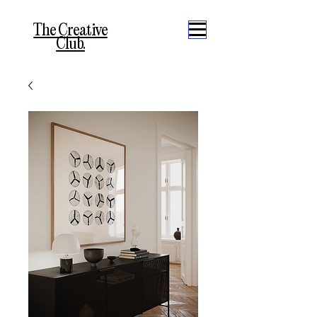
The Creative
Club.