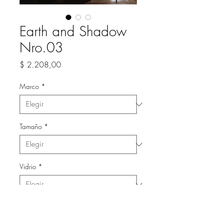
Earth and Shadow
Nro.03
Precio
$ 2.208,00
Marco
*
Tamaño
*
Vidrio
*
Cantidad
*