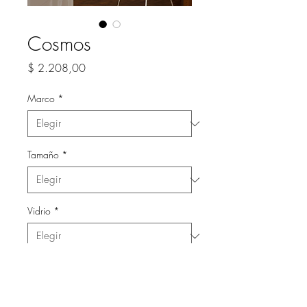
Cosmos
Precio
$ 2.208,00
Marco
*
Tamaño
*
Vidrio
*
Cantidad
*