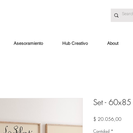
Asesoramiento
Hub Creativo
About
Set - 60x85
Preci
$ 20.056,00
Cantidad
*