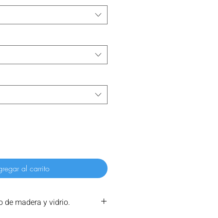
regar al carrito
 de madera y vidrio.