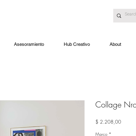
Asesoramiento
Hub Creativo
About
Collage Nr
Precio
$ 2.208,00
Marco
*