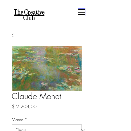
The Creative
Club.
Claude Monet
Precio
$ 2.208,00
Marco
*