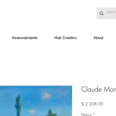
Asesoramiento
Hub Creativo
About
Claude Mon
Precio
$ 2.208,00
Marco
*