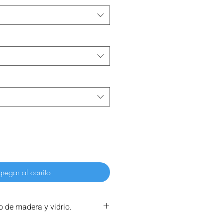
regar al carrito
 de madera y vidrio.