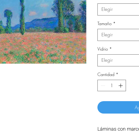
Elegir
Tamaño
*
Elegir
Vidrio
*
Elegir
Cantidad
*
Ag
Láminas con marco