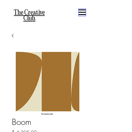
The Creative
Club.
Boom