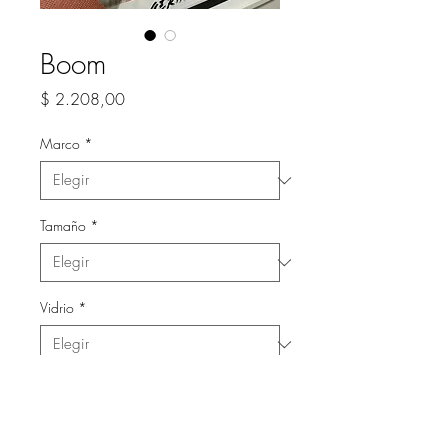
Boom
Precio
$ 2.208,00
Marco
*
Tamaño
*
Vidrio
*
Cantidad
*