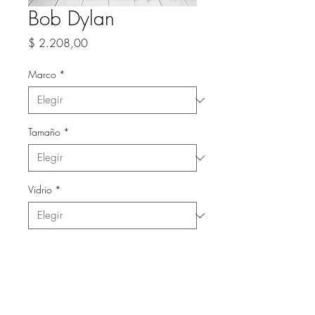
Bob Dylan
Precio
$ 2.208,00
Marco
*
Tamaño
*
Vidrio
*
Cantidad
*