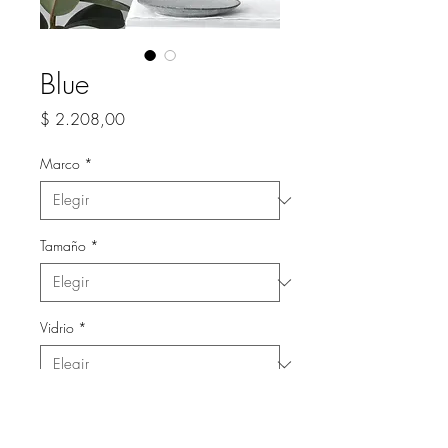
Blue
Precio
$ 2.208,00
Marco
*
Tamaño
*
Vidrio
*
Cantidad
*