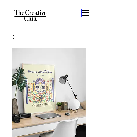
The Creative
Club.