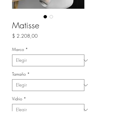
Matisse
Precio
$ 2.208,00
Marco
*
Tamaño
*
Vidrio
*
Cantidad
*