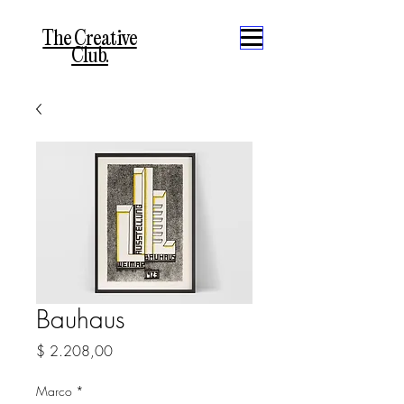
The Creative
Club.
Bauhaus
Precio
$ 2.208,00
Marco
*